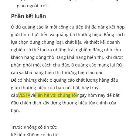
gian ngoài trời.
Phần kết luận
Ô dù quảng cáo là một công cụ tiếp thị đa năng kết hợp
giữa tính thực tiễn và quảng bá thương hiệu. Bằng cách
lựa chọn đúng chủng loại, chất liệu và thiết kế, doanh
nghiệp có thể tạo ra những trải nghiệm đáng nhớ cho
khách hàng đồng thời tăng khả năng hiển thị. Khi được
phân phối một cách chu đáo, ô quảng cáo mang lại ROI
cao và khả năng hiển thị thương hiệu lâu dài.
Để có những chiếc ô quảng cáo chất lượng hàng đầu
giúp thương hiệu của bạn nổi bật, hãy truy
cập
VESTA
Và
liên hệ với chúng tôi
ngay hôm nay để bắt
đầu chiến dịch xây dựng thương hiệu tùy chỉnh của
bạn.
Trước:
Không có tin tức
Kế tiếp:
Không có tin tức