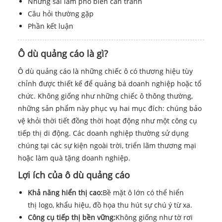
Những sai lầm phổ biến cần tránh
Câu hỏi thường gặp
Phần kết luận
Ô dù quảng cáo là gì?
Ô dù quảng cáo là những chiếc ô có thương hiệu tùy
chỉnh được thiết kế để quảng bá doanh nghiệp hoặc tổ
chức. Không giống như những chiếc ô thông thường,
những sản phẩm này phục vụ hai mục đích: chúng bảo
vệ khỏi thời tiết đồng thời hoạt động như một công cụ
tiếp thị di động. Các doanh nghiệp thường sử dụng
chúng tại các sự kiện ngoài trời, triển lãm thương mại
hoặc làm quà tặng doanh nghiệp.
Lợi ích của ô dù quảng cáo
Khả năng hiển thị cao:
Bề mặt ô lớn có thể hiển
thị logo, khẩu hiệu, đồ họa thu hút sự chú ý từ xa.
Công cụ tiếp thị bền vững:
Không giống như tờ rơi