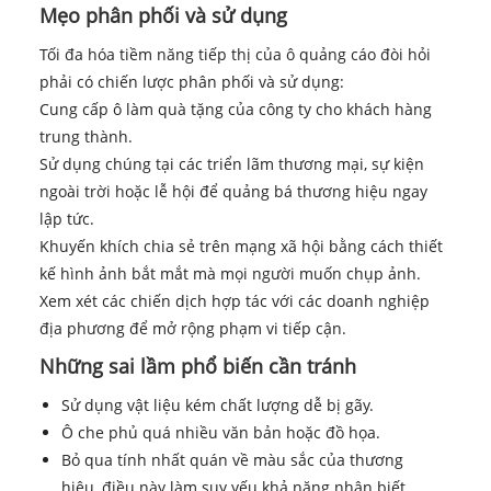
Mẹo phân phối và sử dụng
Tối đa hóa tiềm năng tiếp thị của ô quảng cáo đòi hỏi
phải có chiến lược phân phối và sử dụng:
Cung cấp ô làm quà tặng của công ty cho khách hàng
trung thành.
Sử dụng chúng tại các triển lãm thương mại, sự kiện
ngoài trời hoặc lễ hội để quảng bá thương hiệu ngay
lập tức.
Khuyến khích chia sẻ trên mạng xã hội bằng cách thiết
kế hình ảnh bắt mắt mà mọi người muốn chụp ảnh.
Xem xét các chiến dịch hợp tác với các doanh nghiệp
địa phương để mở rộng phạm vi tiếp cận.
Những sai lầm phổ biến cần tránh
Sử dụng vật liệu kém chất lượng dễ bị gãy.
Ô che phủ quá nhiều văn bản hoặc đồ họa.
Bỏ qua tính nhất quán về màu sắc của thương
hiệu, điều này làm suy yếu khả năng nhận biết.