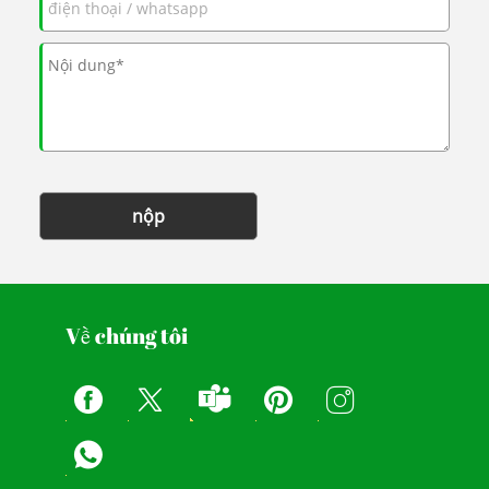
nộp
Về chúng tôi