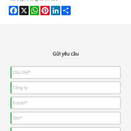
Facebook
X
WhatsApp
Pinterest
LinkedIn
Share
Gửi yêu cầu