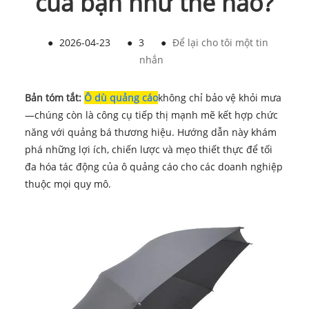
của bạn như thế nào?
●
2026-04-23
●
3
●
Để lại cho tôi một tin
nhắn
Bản tóm tắt:
Ô dù quảng cáo
không chỉ bảo vệ khỏi mưa
—chúng còn là công cụ tiếp thị mạnh mẽ kết hợp chức
năng với quảng bá thương hiệu. Hướng dẫn này khám
phá những lợi ích, chiến lược và mẹo thiết thực để tối
đa hóa tác động của ô quảng cáo cho các doanh nghiệp
thuộc mọi quy mô.