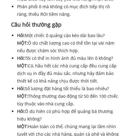
Phân phối ô mà không có mục đích tiếp thị rõ
ràng, thiếu ROI tiềm năng.
Câu hỏi thường gặp
Hỏi:
Một chiếc ô quảng cáo kéo dài bao lâu?
MỘT:
Ô dù chất lượng cao có thể tồn tại vài năm
nếu được chăm sóc thích hợp.
Hỏi:
Tôi có thể in hình ảnh đủ màu lên ô không?
MỘT:
Có, hầu hết các nhà cung cấp đều cung cấp
dịch vụ in đầy đủ màu sắc, nhưng hãy đảm bảo
thiết kế có khả năng chịu được thời tiết.
Hỏi:
Số lượng đặt hàng tối thiểu là bao nhiêu?
MỘT:
Thông thường dao động từ 50 đến 100 chiếc
tùy thuộc vào nhà cung cấp.
Hỏi:
Ô dù hiên có phù hợp để quảng bá thương
hiệu không?
MỘT:
Hoàn toàn có thể, chúng mang lại tầm nhìn
tuyệt vời cho các nhà hàng, quán cà phê và không