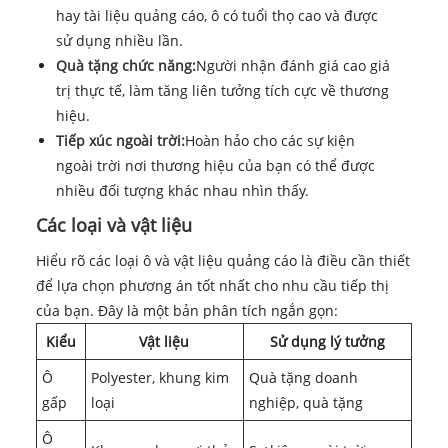
hay tài liệu quảng cáo, ô có tuổi thọ cao và được
sử dụng nhiều lần.
Quà tặng chức năng:
Người nhận đánh giá cao giá
trị thực tế, làm tăng liên tưởng tích cực về thương
hiệu.
Tiếp xúc ngoài trời:
Hoàn hảo cho các sự kiện
ngoài trời nơi thương hiệu của bạn có thể được
nhiều đối tượng khác nhau nhìn thấy.
Các loại và vật liệu
Hiểu rõ các loại ô và vật liệu quảng cáo là điều cần thiết
để lựa chọn phương án tốt nhất cho nhu cầu tiếp thị
của bạn. Đây là một bản phân tích ngắn gọn:
Kiểu
Vật liệu
Sử dụng lý tưởng
Ô
Polyester, khung kim
Quà tặng doanh
gấp
loại
nghiệp, quà tặng
Ô