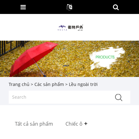
Trang chủ
>
Các sản phẩm
> Lều ngoài trời
Tất cả sản phẩm
Chiếc ô