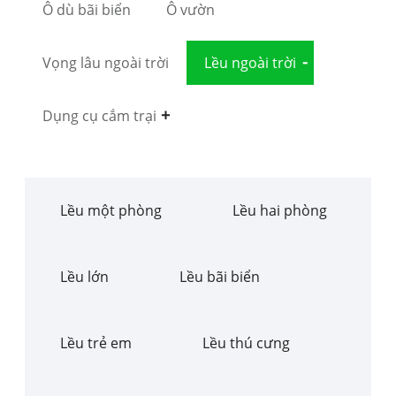
Ô dù bãi biển
Ô vườn
Vọng lâu ngoài trời
Lều ngoài trời
Dụng cụ cắm trại
Lều một phòng
Lều hai phòng
Lều lớn
Lều bãi biển
Lều trẻ em
Lều thú cưng