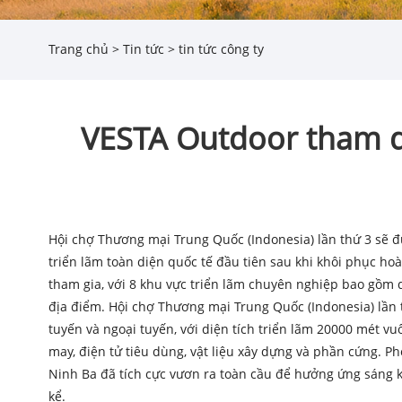
Trang chủ
>
Tin tức
>
tin tức công ty
VESTA Outdoor tham d
Hội chợ Thương mại Trung Quốc (Indonesia) lần thứ 3 sẽ đư
triển lãm toàn diện quốc tế đầu tiên sau khi khôi phục ho
tham gia, với 8 khu vực triển lãm chuyên nghiệp bao gồm 
địa điểm. Hội chợ Thương mại Trung Quốc (Indonesia) lần t
tuyến và ngoại tuyến, với diện tích triển lãm 20000 mét 
may, điện tử tiêu dùng, vật liệu xây dựng và phần cứng. 
Ninh Ba đã tích cực vươn ra toàn cầu để hưởng ứng sáng ki
kể.