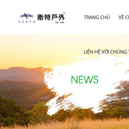
TRANG CHỦ
VỀ 
LIÊN HỆ VỚI CHÚNG 