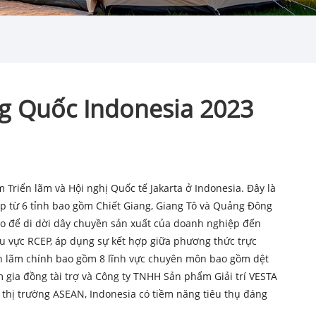
g Quốc Indonesia 2023
Triển lãm và Hội nghị Quốc tế Jakarta ở Indonesia. Đây là
ệp từ 6 tỉnh bao gồm Chiết Giang, Giang Tô và Quảng Đông
 ảo để di dời dây chuyền sản xuất của doanh nghiệp đến
hu vực RCEP, áp dụng sự kết hợp giữa phương thức trực
iển lãm chính bao gồm 8 lĩnh vực chuyên môn bao gồm dệt
 gia đồng tài trợ và Công ty TNHH Sản phẩm Giải trí VESTA
 thị trường ASEAN, Indonesia có tiềm năng tiêu thụ đáng