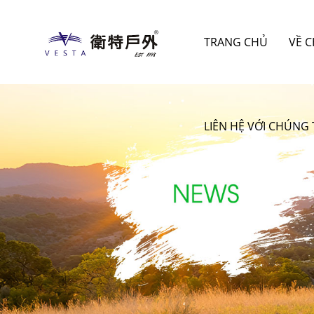
TRANG CHỦ
VỀ 
LIÊN HỆ VỚI CHÚNG 