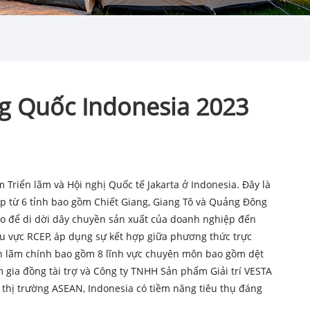
g Quốc Indonesia 2023
Triển lãm và Hội nghị Quốc tế Jakarta ở Indonesia. Đây là
ệp từ 6 tỉnh bao gồm Chiết Giang, Giang Tô và Quảng Đông
 ảo để di dời dây chuyền sản xuất của doanh nghiệp đến
hu vực RCEP, áp dụng sự kết hợp giữa phương thức trực
iển lãm chính bao gồm 8 lĩnh vực chuyên môn bao gồm dệt
 gia đồng tài trợ và Công ty TNHH Sản phẩm Giải trí VESTA
 thị trường ASEAN, Indonesia có tiềm năng tiêu thụ đáng