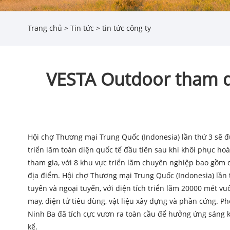
Trang chủ
>
Tin tức
>
tin tức công ty
VESTA Outdoor tham d
Hội chợ Thương mại Trung Quốc (Indonesia) lần thứ 3 sẽ đư
triển lãm toàn diện quốc tế đầu tiên sau khi khôi phục ho
tham gia, với 8 khu vực triển lãm chuyên nghiệp bao gồm 
địa điểm. Hội chợ Thương mại Trung Quốc (Indonesia) lần t
tuyến và ngoại tuyến, với diện tích triển lãm 20000 mét 
may, điện tử tiêu dùng, vật liệu xây dựng và phần cứng. 
Ninh Ba đã tích cực vươn ra toàn cầu để hưởng ứng sáng ki
kể.